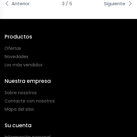
Anterior
3 / 5
Siguiente
Productos
Ofertas
Novedades
Los más vendidos
Nuestra empresa
Sobre nosotros
Contacte con nosotros
Mapa del sitio
Su cuenta