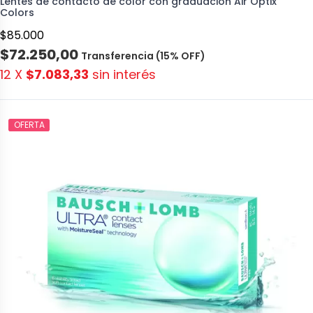
Lentes de contacto de color con graduacion Air Optix
Colors
$85.000
$72.250,00
Transferencia (15% OFF)
12 X
$7.083,33
sin interés
OFERTA