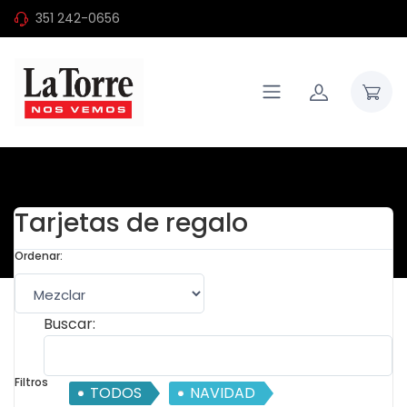
351 242-0656
Tarjetas de regalo
Ordenar:
Buscar:
Filtros
TODOS
NAVIDAD