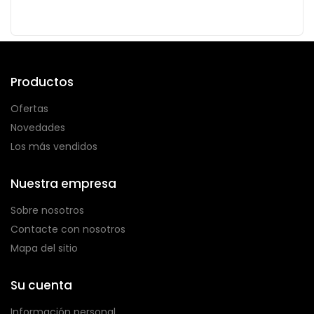
Productos
Ofertas
Novedades
Los más vendidos
Nuestra empresa
Sobre nosotros
Contacte con nosotros
Mapa del sitio
Su cuenta
Información personal