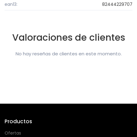
ean13:
82444229707
Valoraciones de clientes
No hay reseñas de clientes en este momento.
Productos
Ofertas