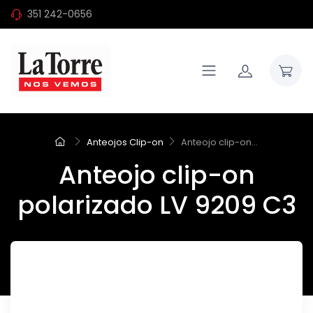
351 242-0656
Anteojos Clip-on
Anteojo clip-on...
Anteojo clip-on
polarizado LV 9209 C3