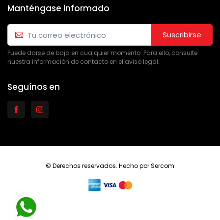
Manténgase informado
Suscribirse
Puede darse de baja en cualquier momento. Para ello, consulte
nuestra información de contacto en el aviso legal.
Seguínos en
© Derechos reservados. Hecho por
Sercom