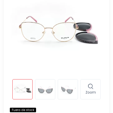
Zoom
Fuera de stock