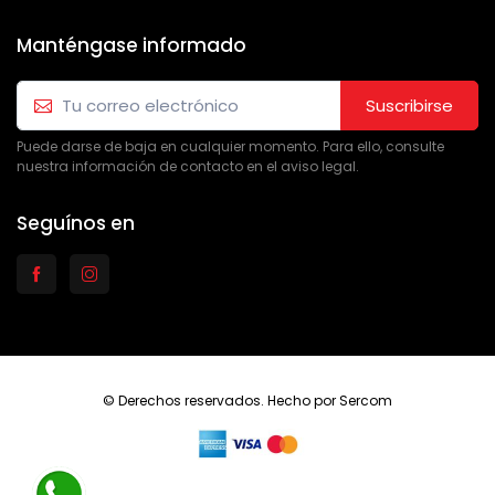
Manténgase informado
Suscribirse
Puede darse de baja en cualquier momento. Para ello, consulte
nuestra información de contacto en el aviso legal.
Seguínos en
© Derechos reservados. Hecho por
Sercom