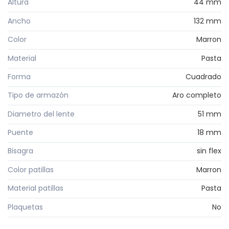
Altura
44 mm
Ancho
132 mm
Color
Marron
Material
Pasta
Forma
Cuadrado
Tipo de armazón
Aro completo
Diametro del lente
51 mm
Puente
18 mm
Bisagra
sin flex
Color patillas
Marron
Material patillas
Pasta
Plaquetas
No