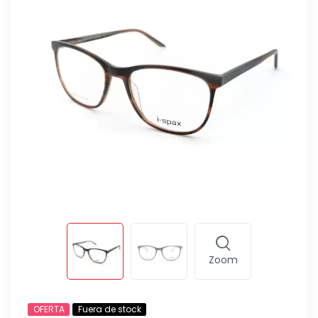
Zoom
OFERTA
Fuera de stock