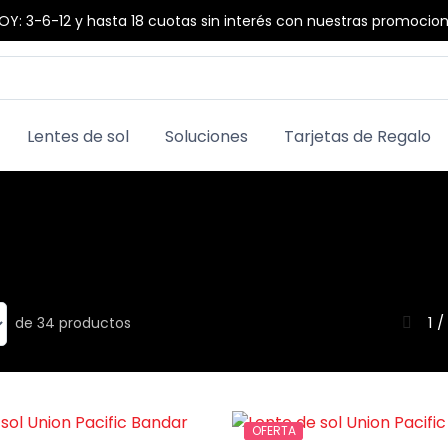
Y: 3-6-12 y hasta 18 cuotas sin interés con nuestras promocio
Lentes de sol
Soluciones
Tarjetas de Regalo
1 /
de 34 productos
OFERTA