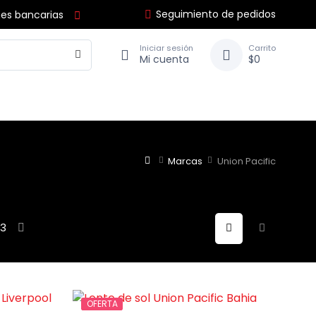
Seguimiento de pedidos
nes bancarias
Iniciar sesión
Carrito
Mi cuenta
$0
Marcas
Union Pacific
 3
OFERTA