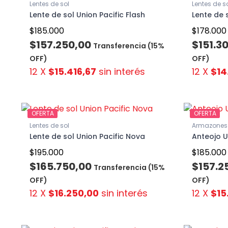
Lentes de sol
Lentes de s
Lente de sol Union Pacific Flash
Lente de 
$185.000
$178.000
$157.250,00
$151.3
Transferencia (15%
OFF)
OFF)
12 X
$15.416,67
sin interés
12 X
$14
OFERTA
OFERTA
Lentes de sol
Armazones 
Lente de sol Union Pacific Nova
Anteojo U
$195.000
$185.000
$165.750,00
$157.2
Transferencia (15%
OFF)
OFF)
12 X
$16.250,00
sin interés
12 X
$15