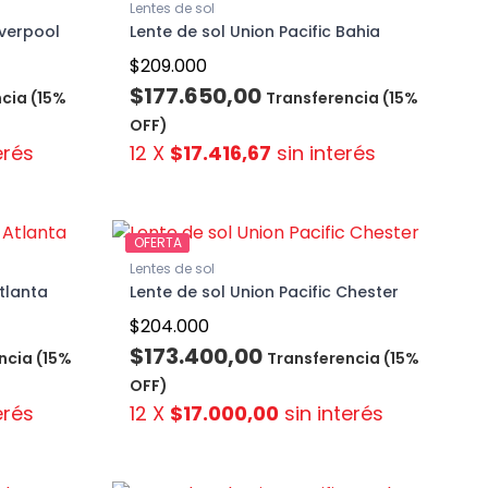
Lentes de sol
iverpool
Lente de sol Union Pacific Bahia
$209.000
$177.650,00
cia (15%
Transferencia (15%
OFF)
erés
12 X
$17.416,67
sin interés
OFERTA
Lentes de sol
Atlanta
Lente de sol Union Pacific Chester
$204.000
$173.400,00
ncia (15%
Transferencia (15%
OFF)
erés
12 X
$17.000,00
sin interés