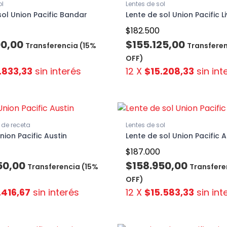
ol
Lentes de sol
sol Union Pacific Bandar
Lente de sol Union Pacific L
$182.500
00,00
$155.125,00
Transferencia (15%
Transferen
OFF)
.833,33
sin interés
12 X
$15.208,33
sin int
de receta
Lentes de sol
nion Pacific Austin
Lente de sol Union Pacific 
$187.000
50,00
$158.950,00
Transferencia (15%
Transfere
OFF)
.416,67
sin interés
12 X
$15.583,33
sin int