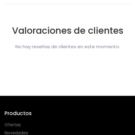
Valoraciones de clientes
No hay reseñas de clientes en este momento.
Productos
Ofertas
Novedades