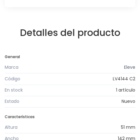
Detalles del producto
General
Marca
Eleve
Código
LV4144 C2
En stock
1 artículo
Estado
Nuevo
Características
Altura
51 mm
Ancho
142 mm