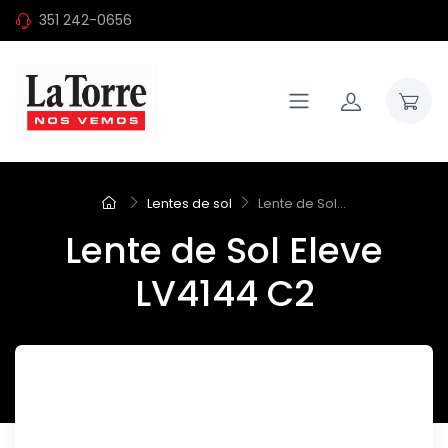
351 242-0656
Lentes de sol
Lente de Sol...
Lente de Sol Eleve
LV4144 C2