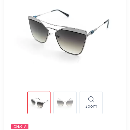
Zoom
OFERTA