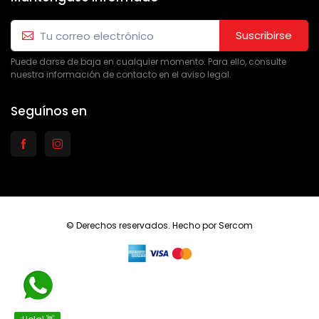
Suscribirse
Puede darse de baja en cualquier momento. Para ello, consulte
nuestra información de contacto en el aviso legal.
Seguínos en
© Derechos reservados. Hecho por
Sercom