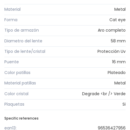
Material
Metal
Forma
Cat eye
Tipo de armazón
Aro completo
Diametro del lente
58 mm
Tipo de lente/cristal
Protección Uv
Puente
16 mm
Color patillas
Plateado
Material patillas
Metal
Color cristal
Degrade <br /> Verde
Plaquetas
Si
Specific references
ean13:
96536427956