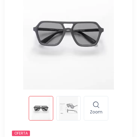
Zoom
OFERTA