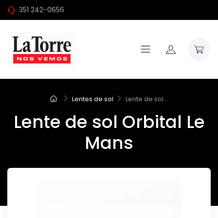
351 242-0656
Lentes de sol
Lente de sol...
Lente de sol Orbital Le
Mans