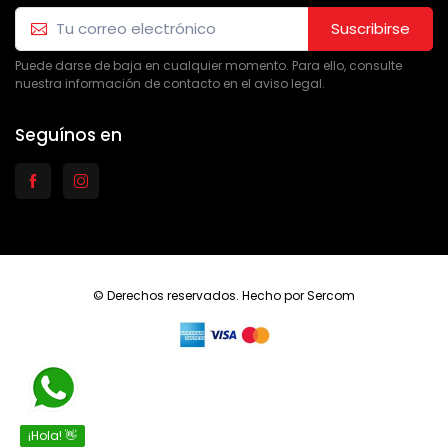
Suscribirse
Puede darse de baja en cualquier momento. Para ello, consulte
nuestra información de contacto en el aviso legal.
Seguínos en
© Derechos reservados. Hecho por
Sercom
¡Hola! 👋