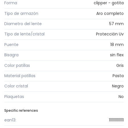
Forma
clipper - gotita
Tipo de armazón
Aro completo
Diametro del lente
57 mm
Tipo de lente/cristal
Protección Uv
Puente
18 mm
Bisagra
sin flex
Color patillas
Gris
Material patillas
Pasta
Color cristal
Negro
Plaquetas
No
Specific references
ean13:
1111111111111