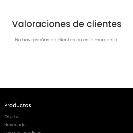
Valoraciones de clientes
No hay reseñas de clientes en este momento.
Productos
Ofertas
Novedades
Los más vendidos