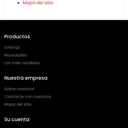
Mapa del sitio
Productos
Ofertas
Novedades
Los más vendidos
Nuestra empresa
Sobre nosotros
Contacte con nosotros
Mapa del sitio
Su cuenta