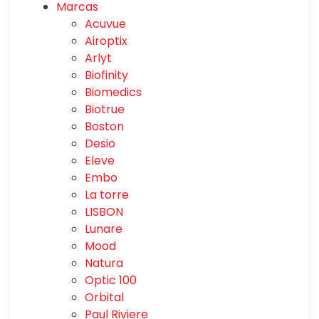
Marcas
Acuvue
Airoptix
Arlyt
Biofinity
Biomedics
Biotrue
Boston
Desio
Eleve
Embo
La torre
LISBON
Lunare
Mood
Natura
Optic 100
Orbital
Paul Riviere