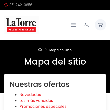
351 242-0656
Mapa del sitio
Mapa del sitio
Nuestras ofertas
Novedades
Los más vendidos
Promociones especiales